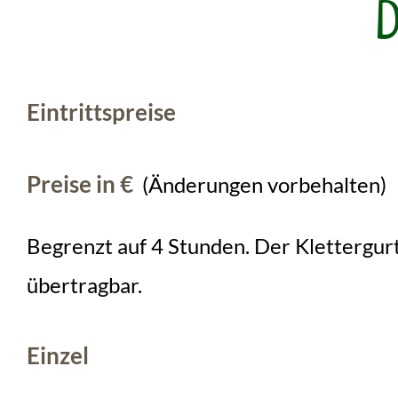
D
Eintrittspreise
Preise in €
(Änderungen vorbehalten)
Begrenzt auf 4 Stunden. Der Klettergurt 
übertragbar.
Einzel