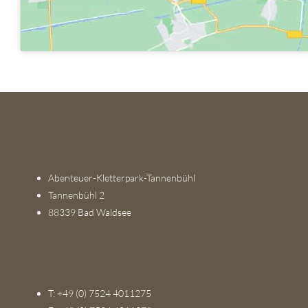
Abenteuer-Kletterpark-Tannenbühl
Tannenbühl 2
88339 Bad Waldsee
T: +49 (0) 7524 4011275