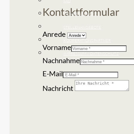
FAQ
Kontaktformular
MEHR ENTDECKEN
STELLENANGEBOTE
Anrede
KOOPERATIONSPARTNER
Vorname
IMPRESSUM / DATENSCHUTZ
Nachnahme
E-Mail
Nachricht