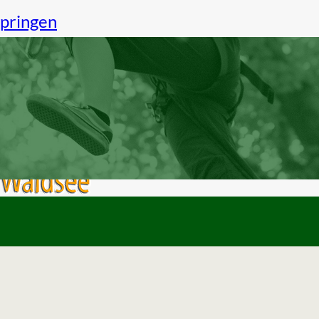
pringen