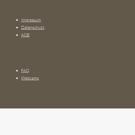
Impressum
Datenschutz
AGB
FAQ
Webcams