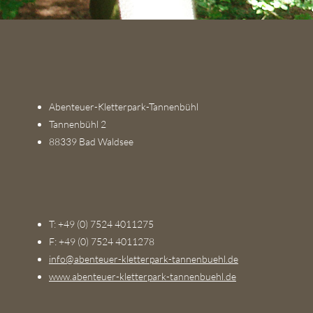
Abenteuer-Kletterpark-Tannenbühl
Tannenbühl 2
88339 Bad Waldsee
T: +49 (0) 7524 4011275
F: +49 (0) 7524 4011278
info@abenteuer-kletterpark-tannenbuehl.de
www.abenteuer-kletterpark-tannenbuehl.de